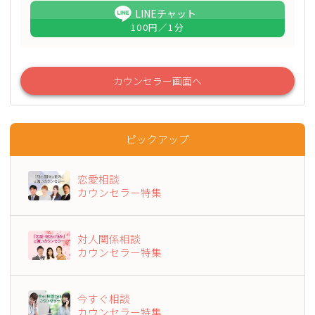
LINEチャット
100
円／1分
カウンセラー画面へ
ピックアップ
恋愛相談
カウンセラー特集
対人関係相談
カウンセラー特集
今すぐ相談
カウンセラー特集