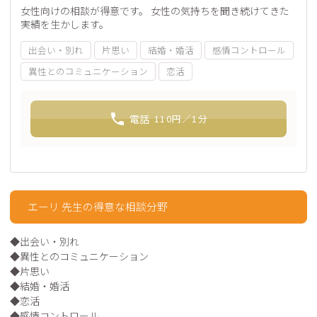
女性向けの相談が得意です。 女性の気持ちを聞き続けてきた
実績を生かします。
出会い・別れ
片思い
結婚・婚活
感情コントロール
異性とのコミュニケーション
恋活
電話
110
円／1分
エーリ 先生の得意な相談分野
◆出会い・別れ

◆異性とのコミュニケーション

◆片思い

◆結婚・婚活

◆恋活
