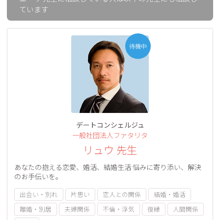
ています
待機中
デートコンシェルジュ
一般社団法人ファタリタ
リュウ 先生
あなたの抱える恋愛、婚活、結婚生活 悩みに寄り添い、解決
のお手伝いを。
出会い・別れ
片思い
恋人との関係
結婚・婚活
離婚・別居
夫婦関係
不倫・浮気
復縁
人間関係