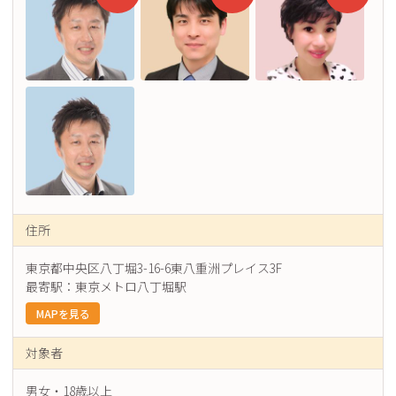
住所
東京都中央区八丁堀3-16-6東八重洲プレイス3F
最寄駅：東京メトロ八丁堀駅
MAPを見る
対象者
男女・18歳以上