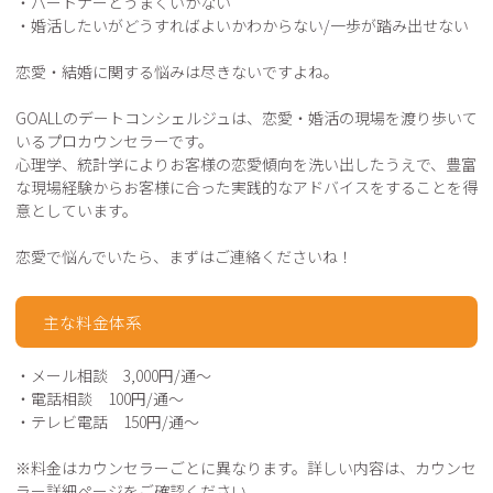
・パートナーとうまくいかない
・婚活したいがどうすればよいかわからない/一歩が踏み出せない
恋愛・結婚に関する悩みは尽きないですよね。
GOALLのデートコンシェルジュは、恋愛・婚活の現場を渡り歩いて
いるプロカウンセラーです。
心理学、統計学によりお客様の恋愛傾向を洗い出したうえで、豊富
な現場経験からお客様に合った実践的なアドバイスをすることを得
意としています。
恋愛で悩んでいたら、まずはご連絡くださいね！
主な料金体系
・メール相談 3,000円/通～
・電話相談 100円/通～
・テレビ電話 150円/通～
※料金はカウンセラーごとに異なります。詳しい内容は、カウンセ
ラー詳細ページをご確認ください。