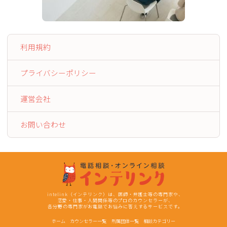
利用規約
プライバシーポリシー
運営会社
お問い合わせ
intelink（インテリンク）は、医師・弁護士等の専門家や、
恋愛・仕事・人間関係等のプロのカウンセラーが、
各分野の専門家がお電話でお悩みに答えするサービスです。
ホーム
カウンセラー一覧
所属団体一覧
相談カテゴリー