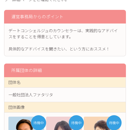
運営事務局からのポイント
デートコンシェルジュのカウンセラーは、実践的なアドバイ
スをすることを得意としています。
具体的なアドバイスを聞きたい、という方におススメ！
所属団体の詳細
団体名
一般社団法人ファタリタ
団体画像
待機中
待機中
待機中