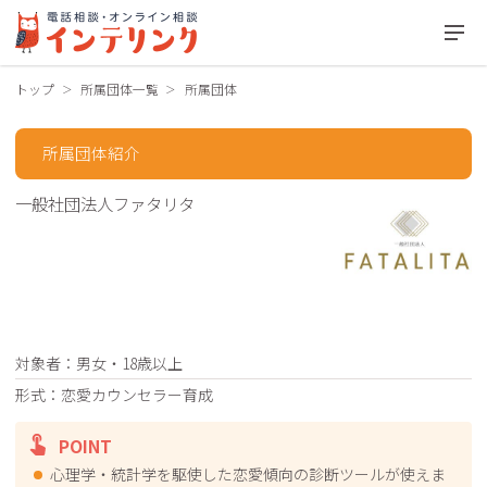
トップ
所属団体一覧
所属団体
所属団体紹介
一般社団法人ファタリタ
対象者
男女・18歳以上
形式
恋愛カウンセラー育成
POINT
心理学・統計学を駆使した恋愛傾向の診断ツールが使えま