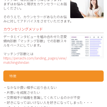
まずはお悩みと現状をカウンセラーにお話
しください。
そのうえで、カウンセラーがあなたのお悩
みに対してアドバイスをさせていただきます。
カウンセリングメソッド
データとインタビューを組み合わせた恋愛
傾向診断「マッチング診断」での診断スキ
ルをベースにしています。

https://peraichi.com/landing_pages/view/
matchingshindan
特徴
・なかなか良い相手に巡り合えない
・片思いを成就させたい
・交際相手が結婚を意識してくれているのかが不安
・好きになってはいけない人を好きになってしまった・・・