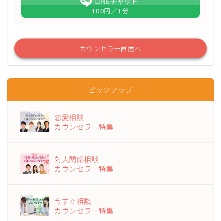
LINEチャット
100
円／1分
カウンセラー画面へ
ピックアップ
恋愛相談
カウンセラー特集
対人関係相談
カウンセラー特集
今すぐ相談
カウンセラー特集