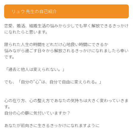
リュウ 先生の自己紹介
恋愛、婚活、結婚生活の悩みから少しでも早く解放できるきっかけ
になれたらと思います。

限られた人生の時間をどれだけ心地良い時間にできるか

悩みながら過ごす日々から解放されるきっかけになれましたら幸い
です。

「過去と他人は変えられない。」

でも、「自分の“心”は、自分で自由に変えられる。」

心の在り方、心の整え方であなたの気持ちは大きく変わっていきま
す。

自分の心の癖に気付いていますか？

あなたが前向きに生きるきっかけになれますように
