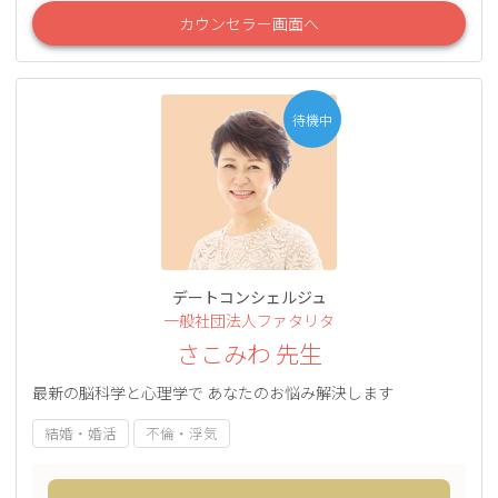
カウンセラー画面へ
待機中
デートコンシェルジュ
一般社団法人ファタリタ
さこみわ 先生
最新の脳科学と心理学で あなたのお悩み解決します
結婚・婚活
不倫・浮気