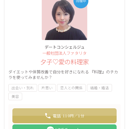
待機中
デートコンシェルジュ
一般社団法人ファタリタ
夕子♡愛の料理家
ダイエットや体質改善で自分を好きになれる 『料理』のチカ
ラを使ってみませんか？
出会い・別れ
片思い
恋人との関係
結婚・婚活
美容
電話
110
円／1分